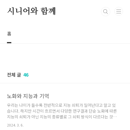
본문 바로가기
시니어와 함께
홈
전체 글
46
노화와 지능과 기억
우리는 나이가 들수록 전반적으로 지능 쇠퇴가 일어난다고 알고 있
습니다. 하지만 시간이 흐르면서 다양한 연구결과 단순 노화에 따른
지능의 쇠퇴가 아닌 지능의 종류별로 그 쇠퇴 방식이 다르다는 것이
확인되었습니다. 노년기 지능에 대해 알아보고 지능과 관련된 인지
2024. 3. 6.
기능에 대해서도 알아보겠습니다.지능지능이 무엇인지 우리는 알